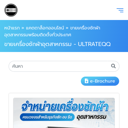
หน้าแรก
»
แคตตาล็อกออนไลน์
»
ขายเครื่องซักผ้า
อุตสาหกรรมพร้อมติดตั้งทั่วประเทศ
ขายเครื่องซักผ้าอุตสาหกรรม - ULTRATEQQ
e-Brochure