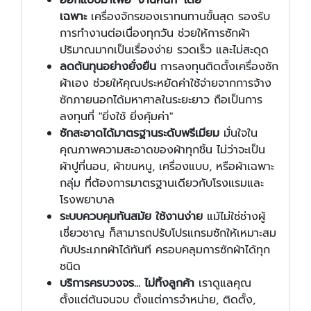
เฉพาะ
เครื่องจักรของเราทนทานขั้นสุด รองรับ
การทำงานต่อเนื่องทุกวัน ช่วยให้การซักผ้า
ปริมาณมากเป็นเรื่องง่าย รวดเร็ว และไม่สะดุด
ลดต้นทุนอย่างยั่งยืน
การลงทุนติดตั้งเครื่องซัก
ผ้าเอง ช่วยให้คุณประหยัดค่าใช้จ่ายจากการจ้าง
ซักภายนอกได้มหาศาลในระยะยาว ถือเป็นการ
ลงทุนที่ "ยิ่งใช้ ยิ่งคุ้มค่า"
ซักสะอาดได้มาตรฐานระดับพรีเมียม
มั่นใจใน
คุณภาพความสะอาดของผ้าทุกชิ้น ไม่ว่าจะเป็น
ผ้าปูที่นอน, ผ้าขนหนู, เครื่องแบบ, หรือผ้าเฉพาะ
กลุ่ม ที่ต้องการมาตรฐานเดียวกับโรงแรมและ
โรงพยาบาล
ระบบควบคุมทันสมัย ใช้งานง่าย
แม้ไม่ใช่ช่างผู้
เชี่ยวชาญ ก็สามารถปรับโปรแกรมซักให้เหมาะสม
กับประเภทผ้าได้ทันที ครอบคลุมการซักผ้าได้ทุก
ชนิด
บริการครบวงจร... ไม่ทิ้งลูกค้า
เราดูแลคุณ
ตั้งแต่ต้นจนจบ ตั้งแต่การจำหน่าย, ติดตั้ง,