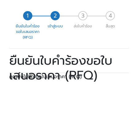
ยืนยันใบคำร้อง
เข้าสู่ระบบ
ส่งใบคำร้อง
สิ้นสุด
ขอใบเสนอราคา
(RFQ)
ยืนยันใบคำร้องขอใบ
เสนอราคา (RFQ)
คุณยังไม่มีใบขอใบเสนอราคา (RFQ)