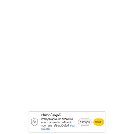
เว็บไซต์นี้ใช้คุกกี้
เราใช้คุกกี้เพื่อเพิ่มประสิทธิภาพและ
ตั้งค่าคุกกี้
ยอมรับ
มอบประสบการณ์ความพึงพอใจ
ของท่านในการใช้งานเว็บไซต์
เรียน
รู้เพิ่มเติม