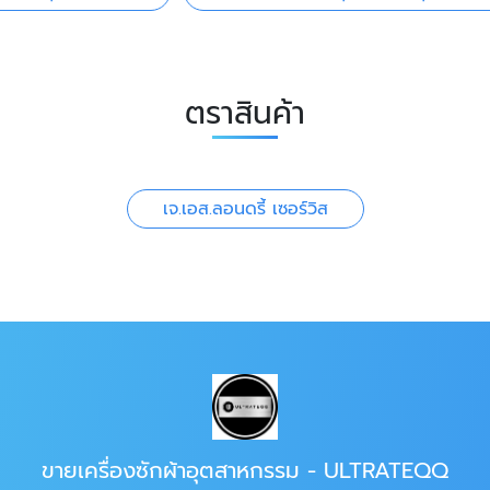
ตราสินค้า
เจ.เอส.ลอนดรี้ เซอร์วิส
ขายเครื่องซักผ้าอุตสาหกรรม - ULTRATEQQ