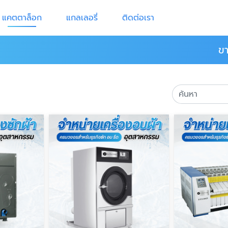
แคตตาล็อก
แกลเลอรี่
ติดต่อเรา
ข