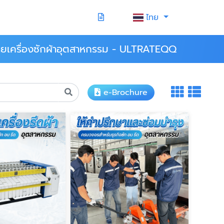
ไทย
ายเครื่องซักผ้าอุตสาหกรรม - ULTRATEQQ
e-Brochure