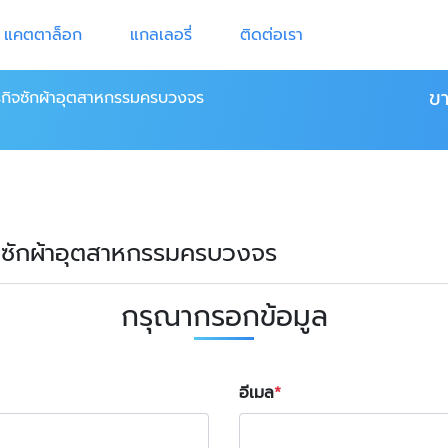
แคตตาล็อก
แกลเลอรี่
ติดต่อเรา
ข
ุรกิจซักผ้าอุตสาหกรรมครบวงจร
รกิจซักผ้าอุตสาหกรรมครบวงจร
กรุณากรอกข้อมูล
อีเมล