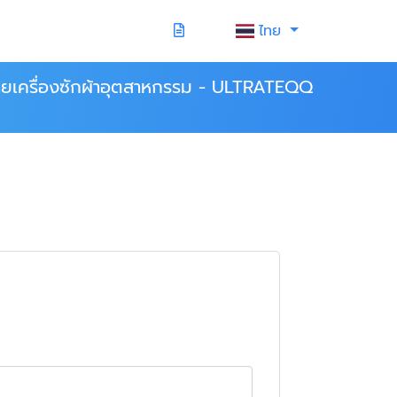
ไทย
ายเครื่องซักผ้าอุตสาหกรรม - ULTRATEQQ